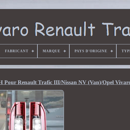
FABRICANT
MARQUE
PAYS D'ORIGINE
TYP
our Renault Trafic III/Nissan NV (Van)/Opel Vivar