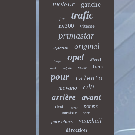
moteur
gauche
trafic
fiat
nv300
vitesse
primastar
original
injecteur
opel
diesel
alliage
frein
tuyau
roues
neuf
pour
talento
cdti
movano
avant
arrière
pompe
droit
turbo
master
porte
vauxhall
pare-chocs
direction