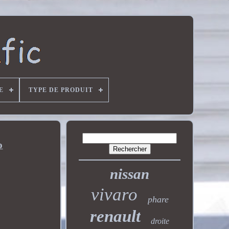
E
TYPE DE PRODUIT
o
nissan
vivaro
phare
renault
droite