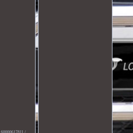
0000617811 /