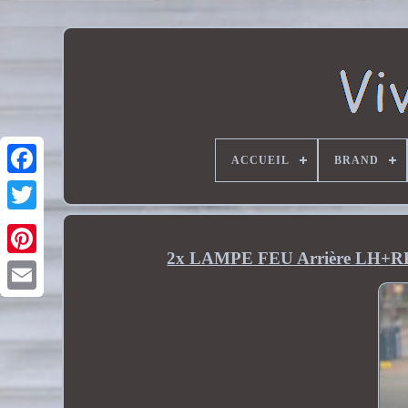
ACCUEIL
BRAND
2x LAMPE FEU Arrière LH+RH P