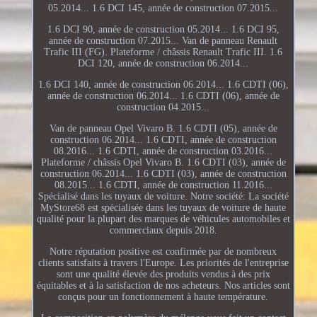
05.2014... 1.6 DCI 145, année de construction 07.2015...
1.6 DCI 90, année de construction 05.2014... 1.6 DCI 95,
année de construction 07.2015... Van de panneau Renault
Trafic III (FG). Plateforme / châssis Renault Trafic III. 1.6
DCI 120, année de construction 06.2014...
1.6 DCI 140, année de construction 06.2014... 1.6 CDTI (06),
année de construction 06.2014... 1.6 CDTI (06), année de
construction 04.2015...
Van de panneau Opel Vivaro B. 1.6 CDTI (05), année de
construction 06.2014... 1.6 CDTI, année de construction
08.2016... 1.6 CDTI, année de construction 03.2016...
Plateforme / châssis Opel Vivaro B. 1.6 CDTI (03), année de
construction 06.2014... 1.6 CDTI (03), année de construction
08.2015... 1.6 CDTI, année de construction 11.2016...
Spécialisé dans les tuyaux de voiture. Notre société: La société
MyStore68 est spécialisée dans les tuyaux de voiture de haute
qualité pour la plupart des marques de véhicules automobiles et
commerciaux depuis 2018.
Notre réputation positive est confirmée par de nombreux
clients satisfaits à travers l'Europe. Les priorités de l'entreprise
sont une qualité élevée des produits vendus à des prix
équitables et à la satisfaction de nos acheteurs. Nos articles sont
conçus pour un fonctionnement à haute température.