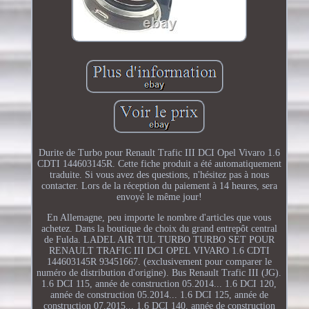
Durite de Turbo pour Renault Trafic III DCI Opel Vivaro 1.6
CDTI 144603145R. Cette fiche produit a été automatiquement
traduite. Si vous avez des questions, n'hésitez pas à nous
contacter. Lors de la réception du paiement à 14 heures, sera
envoyé le même jour!
En Allemagne, peu importe le nombre d'articles que vous
achetez. Dans la boutique de choix du grand entrepôt central
de Fulda. LADEL AIR TUL TURBO TURBO SET POUR
RENAULT TRAFIC III DCI OPEL VIVARO 1.6 CDTI
144603145R 93451667. (exclusivement pour comparer le
numéro de distribution d'origine). Bus Renault Trafic III (JG).
1.6 DCI 115, année de construction 05.2014... 1.6 DCI 120,
année de construction 05.2014... 1.6 DCI 125, année de
construction 07.2015... 1.6 DCI 140, année de construction