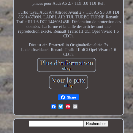
pinces pour Audi A6 2.7 TDI 3.0 TDI Ref.
Turbo tuyau Audi A4 Allroad Avant 2.7 TDI A5 S5 3.0 TDI
8K0145709N. LADEL AIR TUL TURBO TURNE Renault
Trafic III 1.6 DCI 144603145R. Déclaration de protection des
données. La forme et la taille des articles sont une
reproduction exacte. Renault Trafic III dCi Opel Vivaro 1.6
CDTi.
Dies ist ein Ersatzteil in Originalteilqualität. 2x
Ladeluftschlauch Renault Trafic III dCi Opel Vivaro 1.6
CDTi.
Share