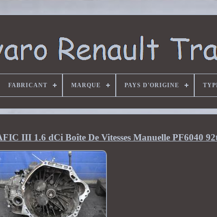
FABRICANT
MARQUE
PAYS D'ORIGINE
TYP
II 1.6 dCi Boîte De Vitesses Manuelle PF6040 9