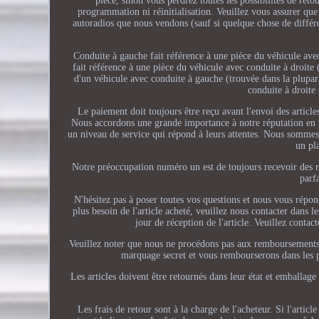
pièce, sinon vous perdrez toutes les possibilités de reto
programmation ni réinitialisation. Veuillez vous assurer que
autoradios que nous vendons (sauf si quelque chose de différe
Conduite à gauche fait référence à une pièce du véhicule ave
fait référence à une pièce du véhicule avec conduite à droite
d'un véhicule avec conduite à gauche (trouvée dans la plupar
conduite à droite
Le paiement doit toujours être reçu avant l'envoi des art
Nous accordons une grande importance à notre réputation en m
un niveau de service qui répond à leurs attentes. Nous sommes l
un pl
Notre préoccupation numéro un est de toujours recevoir des r
parf
N'hésitez pas à poser toutes vos questions et nous vous répon
plus besoin de l'article acheté, veuillez nous contacter dans le
jour de réception de l'article. Veuillez conta
Veuillez noter que nous ne procédons pas aux remboursements ta
marquage secret et vous rembourserons dans les 
Les articles doivent être retournés dans leur état et emballage
Les frais de retour sont à la charge de l'acheteur. Si l'art