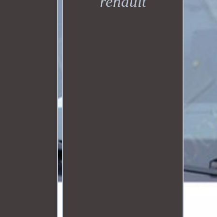
renault