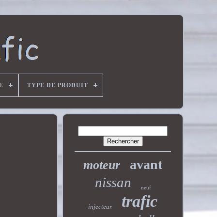
E
TYPE DE PRODUIT
avant
moteur
nissan
neuf
trafic
injecteur