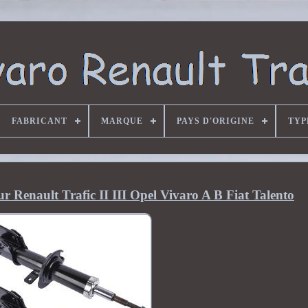
FABRICANT
MARQUE
PAYS D'ORIGINE
TYP
r Renault Trafic II III Opel Vivaro A B Fiat Talento