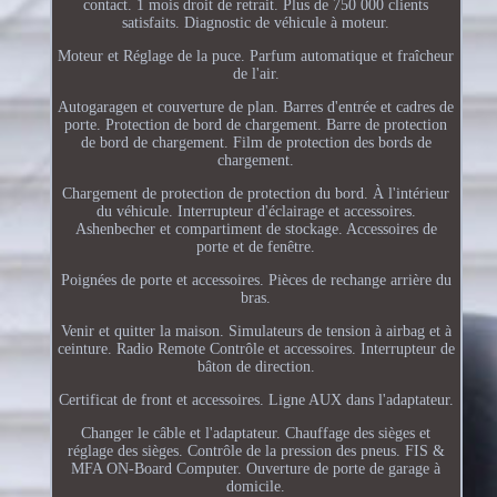
contact. 1 mois droit de retrait. Plus de 750 000 clients
satisfaits. Diagnostic de véhicule à moteur.
Moteur et Réglage de la puce. Parfum automatique et fraîcheur
de l'air.
Autogaragen et couverture de plan. Barres d'entrée et cadres de
porte. Protection de bord de chargement. Barre de protection
de bord de chargement. Film de protection des bords de
chargement.
Chargement de protection de protection du bord. À l'intérieur
du véhicule. Interrupteur d'éclairage et accessoires.
Ashenbecher et compartiment de stockage. Accessoires de
porte et de fenêtre.
Poignées de porte et accessoires. Pièces de rechange arrière du
bras.
Venir et quitter la maison. Simulateurs de tension à airbag et à
ceinture. Radio Remote Contrôle et accessoires. Interrupteur de
bâton de direction.
Certificat de front et accessoires. Ligne AUX dans l'adaptateur.
Changer le câble et l'adaptateur. Chauffage des sièges et
réglage des sièges. Contrôle de la pression des pneus. FIS &
MFA ON-Board Computer. Ouverture de porte de garage à
domicile.