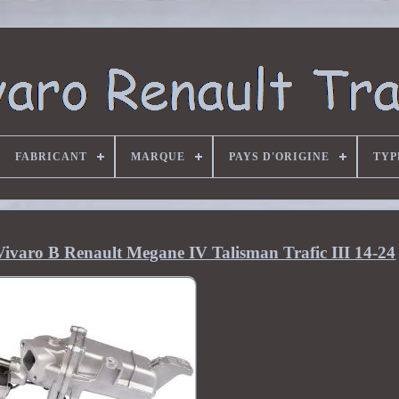
FABRICANT
MARQUE
PAYS D'ORIGINE
TYP
ivaro B Renault Megane IV Talisman Trafic III 14-24