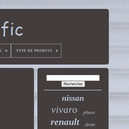
E
TYPE DE PRODUIT
nissan
vivaro
phare
renault
droite