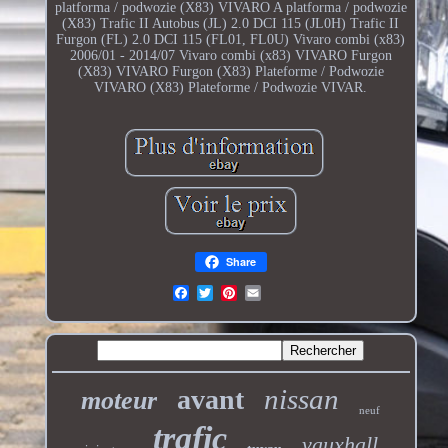
platforma / podwozie (X83) VIVARO A platforma / podwozie
(X83) Trafic II Autobus (JL) 2.0 DCI 115 (JL0H) Trafic II
Furgon (FL) 2.0 DCI 115 (FL01, FL0U) Vivaro combi (x83)
2006/01 - 2014/07 Vivaro combi (x83) VIVARO Furgon
(X83) VIVARO Furgon (X83) Plateforme / Podwozie
VIVARO (X83) Plateforme / Podwozie VIVAR.
Share
nissan
avant
moteur
neuf
trafic
vauxhall