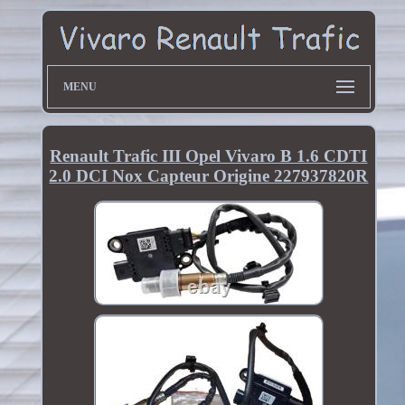
MENU
Renault Trafic III Opel Vivaro B 1.6 CDTI
2.0 DCI Nox Capteur Origine 227937820R