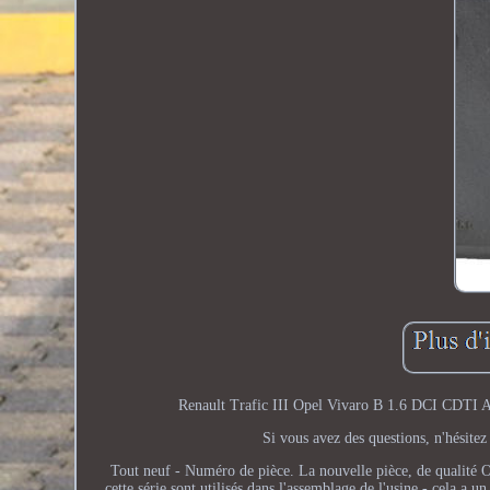
Renault Trafic III Opel Vivaro B 1.6 DCI CDTI A
Si vous avez des questions, n'hésit
Tout neuf - Numéro de pièce. La nouvelle pièce, de qualité O
cette série sont utilisés dans l'assemblage de l'usine - cela