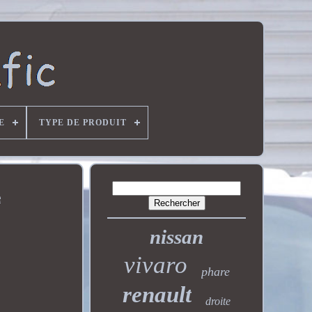
E
TYPE DE PRODUIT
e
nissan
vivaro
phare
renault
droite