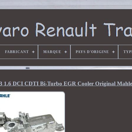
FABRICANT
MARQUE
PAYS D'ORIGINE
TYP
o B 1.6 DCI CDTI Bi-Turbo EGR Cooler Original Mahl