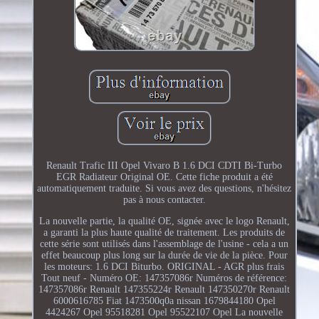
Renault Trafic III Opel Vivaro B 1.6 DCI CDTI Bi-Turbo
EGR Radiateur Original OE. Cette fiche produit a été
automatiquement traduite. Si vous avez des questions, n'hésitez
pas à nous contacter.
La nouvelle partie, la qualité OE, signée avec le logo Renault,
a garanti la plus haute qualité de traitement. Les produits de
cette série sont utilisés dans l'assemblage de l'usine - cela a un
effet beaucoup plus long sur la durée de vie de la pièce. Pour
les moteurs: 1.6 DCI Biturbo. ORIGINAL - AGR plus frais
Tout neuf - Numéro OE: 147357086r Numéros de référence:
147357086r Renault 147355224r Renault 147350270r Renault
6000616785 Fiat 1473500q0a nissan 1679844180 Opel
4424267 Opel 95518281 Opel 95522107 Opel La nouvelle