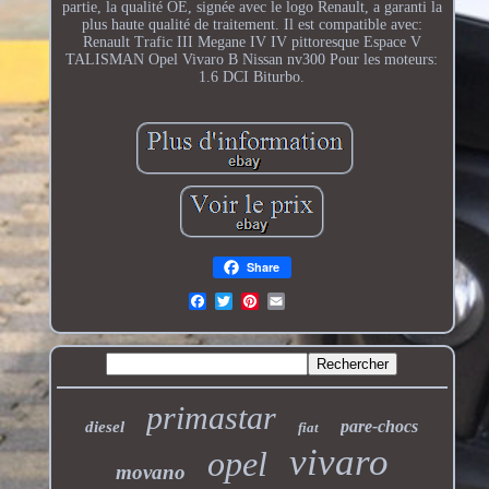
partie, la qualité OE, signée avec le logo Renault, a garanti la
plus haute qualité de traitement. Il est compatible avec:
Renault Trafic III Megane IV IV pittoresque Espace V
TALISMAN Opel Vivaro B Nissan nv300 Pour les moteurs:
1.6 DCI Biturbo.
Share
primastar
pare-chocs
diesel
fiat
vivaro
opel
movano