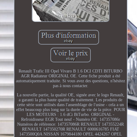
Renault Trafic III Opel Vivaro B 1.6 DCI CDTI BITURBO
AGR Radiateur ORIGINAL OE. Cette fiche produit a été
automatiquement traduite. Si vous avez des questions, n'hésitez
pas à nous contacter.
La nouvelle partie, la qualité OE, signée avec le logo Renault,
a garanti la plus haute qualité de traitement. Les produits de
cette série sont utilisés dans l'assemblage de l'usine - cela a un
effet beaucoup plus long sur la durée de vie de la pièce. POUR
LES MOTEURS : 1.6 dCi BiTurbo. ORIGINAL -
Refroidisseur EGR Tout neuf - Numéro OE: 147357086r
Numéros de référence: 147357086R RENAULT 147355224R
RENAULT 147350270R RENAULT 6000616785 FIAT
1473500Q0A NISSAN 1679844180 OPEL 4424267 OPEL