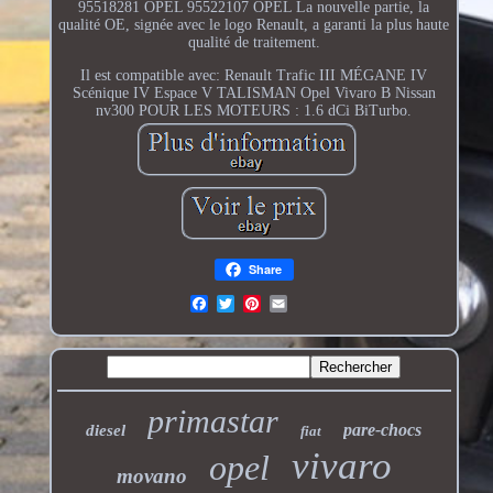
95518281 OPEL 95522107 OPEL La nouvelle partie, la
qualité OE, signée avec le logo Renault, a garanti la plus haute
qualité de traitement.
Il est compatible avec: Renault Trafic III MÉGANE IV
Scénique IV Espace V TALISMAN Opel Vivaro B Nissan
nv300 POUR LES MOTEURS : 1.6 dCi BiTurbo.
Share
primastar
pare-chocs
diesel
fiat
vivaro
opel
movano