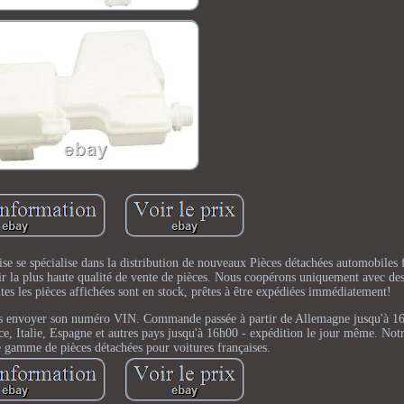
pécialise dans la distribution de nouveaux Pièces détachées automobiles f
ir la plus haute qualité de vente de pièces. Nous coopérons uniquement avec des
utes les pièces affichées sont en stock, prêtes à être expédiées immédiatement!
 nous envoyer son numéro VIN. Commande passée à partir de Allemagne jusqu'à 1
 Italie, Espagne et autres pays jusqu'à 16h00 - expédition le jour même. Notr
 gamme de pièces détachées pour voitures françaises.