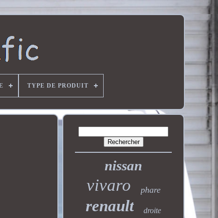
E
TYPE DE PRODUIT
nissan
vivaro
phare
renault
droite