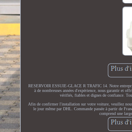
RESERVOIR ESSUIE-GLACE R TRAFIC 14. Notre entreprise se s
à de nombreuses années d'expérience, nous garantir et offr
vérifiés, fiables et dignes de confiance. To
Afin de confirmer l'installation sur votre voiture, veuillez
le jour même par DHL. Commande passée à partir de France,
comprend une large