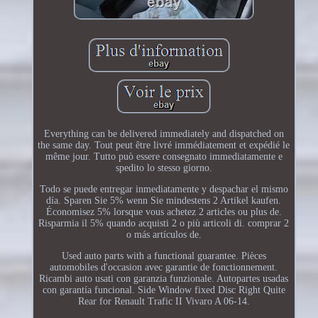
Everything can be delivered immediately and dispatched on
the same day. Tout peut être livré immédiatement et expédié le
même jour. Tutto può essere consegnato immediatamente e
spedito lo stesso giorno.
Todo se puede entregar inmediatamente y despachar el mismo
día. Sparen Sie 5% wenn Sie mindestens 2 Artikel kaufen.
Économisez 5% lorsque vous achetez 2 articles ou plus de.
Risparmia il 5% quando acquisti 2 o più articoli di. comprar 2
o más artículos de.
Used auto parts with a functional guarantee. Pièces
automobiles d'occasion avec garantie de fonctionnement.
Ricambi auto usati con garanzia funzionale. Autopartes usadas
con garantía funcional. Side Window fixed Disc Right Quite
Rear for Renault Trafic II Vivaro A 06-14.