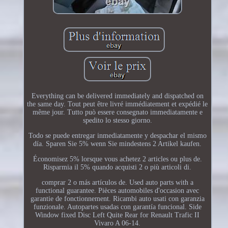
Everything can be delivered immediately and dispatched on
the same day. Tout peut être livré immédiatement et expédié le
même jour. Tutto può essere consegnato immediatamente e
spedito lo stesso giorno.
Todo se puede entregar inmediatamente y despachar el mismo
día. Sparen Sie 5% wenn Sie mindestens 2 Artikel kaufen.
Économisez 5% lorsque vous achetez 2 articles ou plus de.
Risparmia il 5% quando acquisti 2 o più articoli di.
comprar 2 o más artículos de. Used auto parts with a
functional guarantee. Pièces automobiles d'occasion avec
garantie de fonctionnement. Ricambi auto usati con garanzia
funzionale. Autopartes usadas con garantía funcional. Side
Window fixed Disc Left Quite Rear for Renault Trafic II
Vivaro A 06-14.