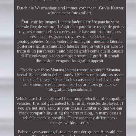
Durch die Waschanlage sind immer vorhanden. Große Kratzer
würden extra fotografiert.
État: voir les images Lunette latérale arrière gauche vitre
latérale fixe de voiture Il s'agit d'un pare-brise usagé de petites
rayures comme celles causées par le lave-auto sont toujours
présentes. Les grandes rayures sont spécialement
photographiées. Stato: vedere le immagini Finestrino laterale
posteriore sinistro finestrino laterale fisso in vetro per auto Si
tratta di un parabrezza usato piccoli graffi come quelli causati
dall''autolavaggio sono sempre presenti. I graffi di grandi
dimensioni vengono fotografati apposit.
Estado: ver fotos Ventana lateral trasera izquierda Ventana
lateral fija de vidrio del automóvil Este es un parabrisas usado
los pequeños rasguños como los causados por el lavado de
autos siempre están presentes. Los arañazos grandes se
fotografían especialmente.
Vehicle use list is only used for a rough selection of compatible
vehicles. It is not guaranteed to fit in all vehicles displayed. If
you are not sure, send us your chassis number so that we can
check compatibility using the parts catalog, in many cases a
reliable check is possible. There are many differences /
changes within a series.
Fahrzeugverwendungsliste dient nur der groben Auswahl der