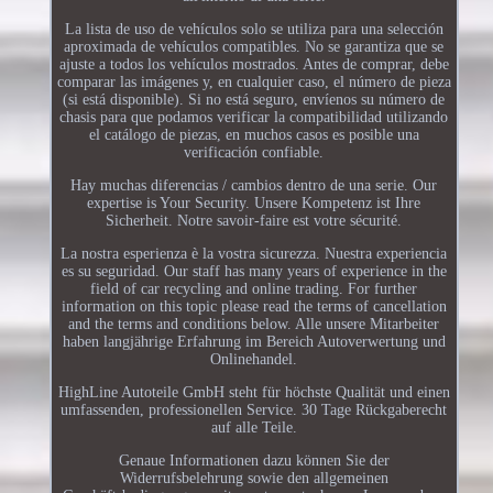
La lista de uso de vehículos solo se utiliza para una selección
aproximada de vehículos compatibles. No se garantiza que se
ajuste a todos los vehículos mostrados. Antes de comprar, debe
comparar las imágenes y, en cualquier caso, el número de pieza
(si está disponible). Si no está seguro, envíenos su número de
chasis para que podamos verificar la compatibilidad utilizando
el catálogo de piezas, en muchos casos es posible una
verificación confiable.
Hay muchas diferencias / cambios dentro de una serie. Our
expertise is Your Security. Unsere Kompetenz ist Ihre
Sicherheit. Notre savoir-faire est votre sécurité.
La nostra esperienza è la vostra sicurezza. Nuestra experiencia
es su seguridad. Our staff has many years of experience in the
field of car recycling and online trading. For further
information on this topic please read the terms of cancellation
and the terms and conditions below. Alle unsere Mitarbeiter
haben langjährige Erfahrung im Bereich Autoverwertung und
Onlinehandel.
HighLine Autoteile GmbH steht für höchste Qualität und einen
umfassenden, professionellen Service. 30 Tage Rückgaberecht
auf alle Teile.
Genaue Informationen dazu können Sie der
Widerrufsbelehrung sowie den allgemeinen