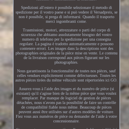
Spedizioni all'estero è possibile selezionare il metodo di
spedizione per il vostro paese e si può vedere il Versadpreis, se
non è possibile, si prega di informarsi. Quando il trasporto
merci ingombranti come.
Trasmissioni, motori, attrezzature o parti del corpo di
sicurezza che abbiamo assolutamente bisogno del vostro
numero di telefono per la spedizione per una consegna
regolare. La pagina è tradotto automaticamente e possono
contenere errori. Les images dans la descriptions sont des
photographies originales de la pièce mise en vente. Le contenu
de la livraison correspond aux pièces figurant sur les
photographies.
Nous garantissons la fonctionnalité de toutes nos pièces, sauf
celles vendues explicitement comme défectueuses. Toutes les
autres pièces tirées du même véhicule sont répertoriées ici GO.
Assurez-vous à l'aide des images et du numéro de pièce (si
existant) qu'il s'agisse bien de la même pièce que vous voulez
remplacer. Par manque de logiciel de gestion de pièces
détachées, nous n'avons pas la possibilité de faire un contrôle
de compatibilité fiable nous même. Beaucoup de pièces
peuvent aussi être utilisées sur d'autres modèles de voiture.
Fiez vous aux numéros de pièce ou demander de l'aide à votre
concessionnaire.