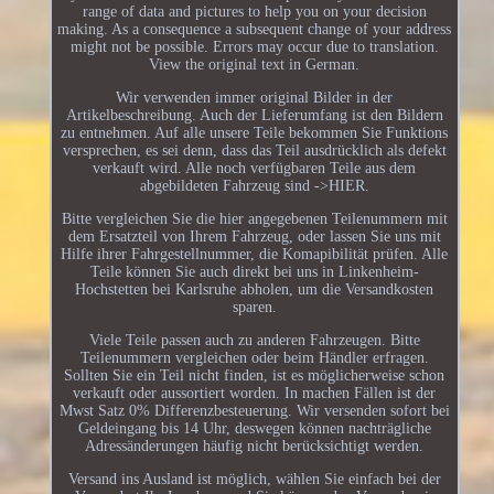
range of data and pictures to help you on your decision
making. As a consequence a subsequent change of your address
might not be possible. Errors may occur due to translation.
View the original text in German.
Wir verwenden immer original Bilder in der
Artikelbeschreibung. Auch der Lieferumfang ist den Bildern
zu entnehmen. Auf alle unsere Teile bekommen Sie Funktions
versprechen, es sei denn, dass das Teil ausdrücklich als defekt
verkauft wird. Alle noch verfügbaren Teile aus dem
abgebildeten Fahrzeug sind ->HIER.
Bitte vergleichen Sie die hier angegebenen Teilenummern mit
dem Ersatzteil von Ihrem Fahrzeug, oder lassen Sie uns mit
Hilfe ihrer Fahrgestellnummer, die Komapibilität prüfen. Alle
Teile können Sie auch direkt bei uns in Linkenheim-
Hochstetten bei Karlsruhe abholen, um die Versandkosten
sparen.
Viele Teile passen auch zu anderen Fahrzeugen. Bitte
Teilenummern vergleichen oder beim Händler erfragen.
Sollten Sie ein Teil nicht finden, ist es möglicherweise schon
verkauft oder aussortiert worden. In machen Fällen ist der
Mwst Satz 0% Differenzbesteuerung. Wir versenden sofort bei
Geldeingang bis 14 Uhr, deswegen können nachträgliche
Adressänderungen häufig nicht berücksichtigt werden.
Versand ins Ausland ist möglich, wählen Sie einfach bei der