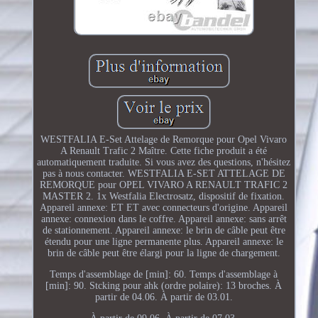
WESTFALIA E-Set Attelage de Remorque pour Opel Vivaro
A Renault Trafic 2 Maître. Cette fiche produit a été
automatiquement traduite. Si vous avez des questions, n'hésitez
pas à nous contacter. WESTFALIA E-SET ATTELAGE DE
REMORQUE pour OPEL VIVARO A RENAULT TRAFIC 2
MASTER 2. 1x Westfalia Electrosatz, dispositif de fixation.
Appareil annexe: ET ET avec connecteurs d'origine. Appareil
annexe: connexion dans le coffre. Appareil annexe: sans arrêt
de stationnement. Appareil annexe: le brin de câble peut être
étendu pour une ligne permanente plus. Appareil annexe: le
brin de câble peut être élargi pour la ligne de chargement.
Temps d'assemblage de [min]: 60. Temps d'assemblage à
[min]: 90. Stcking pour ahk (ordre polaire): 13 broches. À
partir de 04.06. À partir de 03.01.