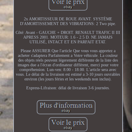
2x AMORTISSEUR DE ROUE AVANT. SYSTÈME
D'AMORTISSEMENT DES VIBRATIONS: 2 Two pipe.
Côté: Avant - GAUCHE + DROIT. RENAULT TRAFIC II III
APRESS 2001. MOTEUR: 1.6 - 2.5 D. NE JAMAIS
UTILISÉ, INTACT ET EN PARFAIT ETAT.
Please ASSURER Que l'article Que vous vous appretez a
acheter s'adaptera Parfaitement a Votre véhicule. La couleur
des objets réels peuvent légerement différente de la liste des
images due a l'écran d'ordinateur différent, merci pour votre
compréhension. Lun-ven: 8.00 - 18.00. L'article sera avec
vous. Le délai de la livraison est estimé a 3-10 jours ouvrables
environ (les jours féries et les weekends non inclus).
Express-Lifraison: délai de livraison 3-6 journées.