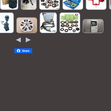
Share