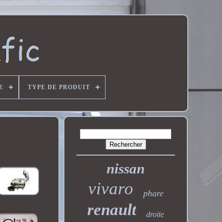
E
TYPE DE PRODUIT
nissan
vivaro
phare
renault
droite