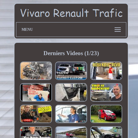
MENU
Derniers Videos (1/23)