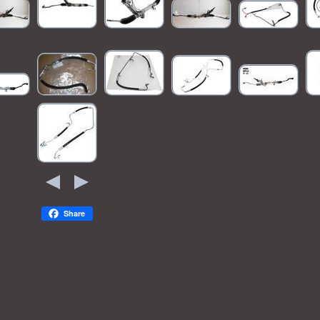
Share