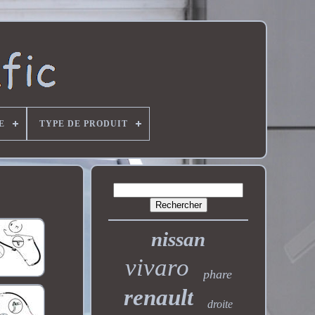
E
TYPE DE PRODUIT
nissan
vivaro
phare
renault
droite