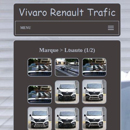
MENU
Marque > Ltsauto (1/2)