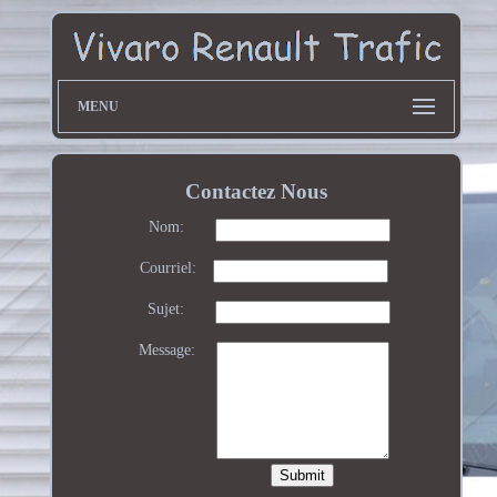
MENU
Contactez Nous
Nom:
Courriel:
Sujet:
Message: