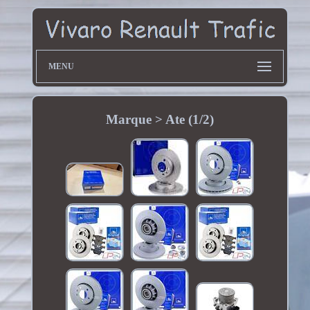
MENU
Marque > Ate (1/2)