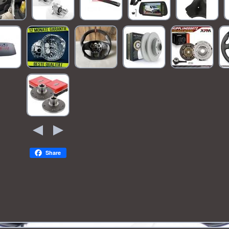
Share