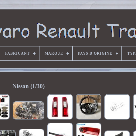
FABRICANT
MARQUE
PAYS D'ORIGINE
TYP
Nissan (1/30)