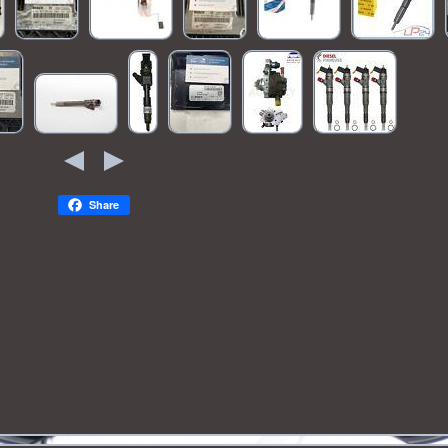
Share