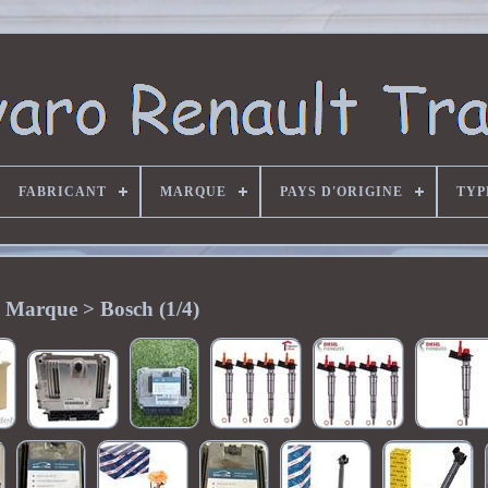
FABRICANT
MARQUE
PAYS D'ORIGINE
TYP
Marque > Bosch (1/4)