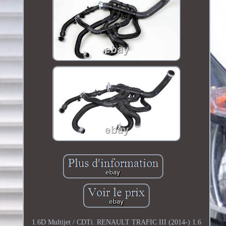
1.6D Multijet / CDTi. RENAULT TRAFIC III (2014-) 1.6