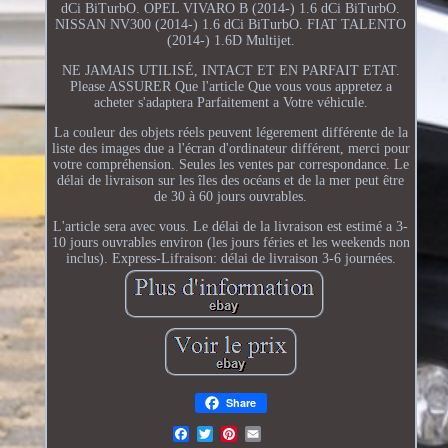
dCi BiTurbO. OPEL VIVARO B (2014-) 1.6 dCi BiTurbO.
NISSAN NV300 (2014-) 1.6 dCi BiTurbO. FIAT TALENTO
(2014-) 1.6D Multijet.
NE JAMAIS UTILISÉ, INTACT ET EN PARFAIT ETAT.
Please ASSURER Que l'article Que vous vous appretez a
acheter s'adaptera Parfaitement a Votre véhicule.
La couleur des objets réels peuvent légerement différente de la
liste des images due a l'écran d'ordinateur différent, merci pour
votre compréhension. Seules les ventes par correspondance. Le
délai de livraison sur les îles des océans et de la mer peut être
de 30 à 60 jours ouvrables.
L'article sera avec vous. Le délai de la livraison est estimé a 3-
10 jours ouvrables environ (les jours féries et les weekends non
inclus). Express-Lifraison: délai de livraison 3-6 journées.
Share