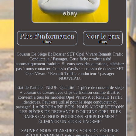
Coussin De Siège Et Dossier SET Opel Vivaro Renault Trafic
Conducteur / Passager. Cette fiche produit a été
automatiquement traduite. Si vous avez des questions, n'hésitez
pas à nous contacter. Coussin d'assise + coussin de dossier SET
Opel Vivaro / Renault Traffic conducteur / passager
NOUVEAU.
Etat de l'article : NEUF. Quantité : 1 pièce de coussin de siège
+ coussin de dossier avec clips de fixation comme illustré,
convient à tous les modèles Opel Vivaro A et Renault Traffic
identiques. Peut être utilisé pour le siège conducteur ou
passager! LA PROCHAINE FOIS, NOUS AUGMENTERONS
LES PIÈCES DE RECHANGE D'ORIGINE OPEL TRÈS
RARES CAR NOUS POURRONS SURPRISEMENT
ÉLIMINER UN STOCK ÉNORME!
SAUVEZ-NOUS ET ASSUREZ-VOUS DE VÉRIFIER
RÉGULIÈREMENT! Votre pièce détachée n'est pas