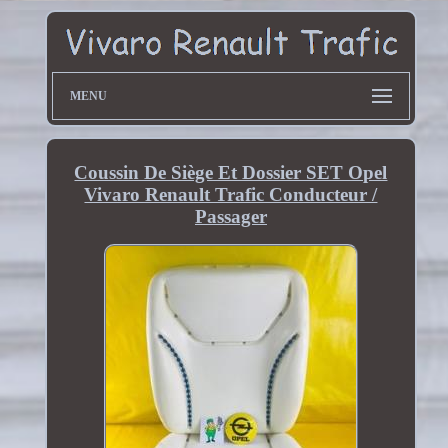
MENU
Coussin De Siège Et Dossier SET Opel
Vivaro Renault Trafic Conducteur /
Passager