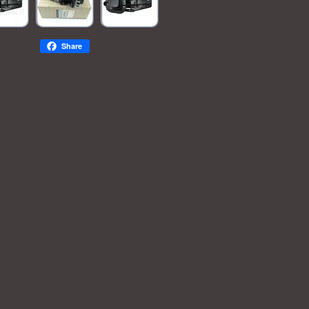
Share