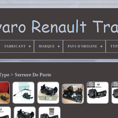
FABRICANT
MARQUE
PAYS D'ORIGINE
TYP
Type > Serrure De Porte