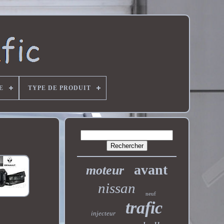
E
TYPE DE PRODUIT
avant
moteur
nissan
neuf
trafic
injecteur