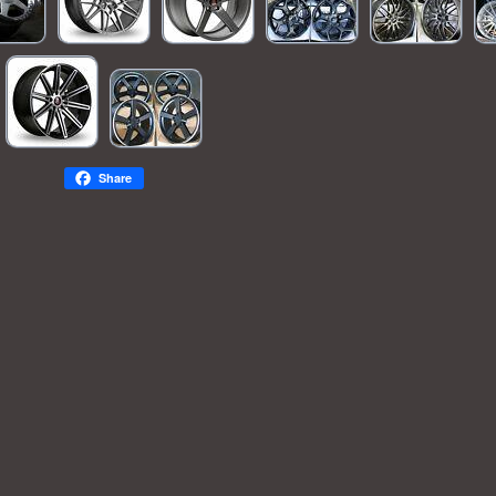
Share