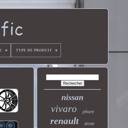
E
TYPE DE PRODUIT
nissan
vivaro
phare
renault
droite