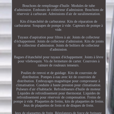
Bouchons de remplissage d'huile. Modules de tube
d'admission. Embouts de collecteur d'admission. Bouchons de
réservoir à carburant. Admissions d'air de suralimentation.
Kits d'étanchéité de carburateur. Kits de réparation de
carburateur. Soupapes de pompe à vide. Capteurs de pompe à
vide.
Tuyaux d'aspiration pour filtres à air. Joints de collecteur
d'échappement. Joints de collecteur d'admission. Kits de joints
de collecteur d'admission. Joints de boîtiers de collecteur
d'admission.
Bagues d'étanchéité pour tuyaux d'échappement. Joints à lèvre
pour vilebrequin. Vis de fermeture de carter. Courroies à
rainure de rouleaux tenseurs.
Poulies de renvoi et de guidage. Kits de courroies de
distribution. Pompes à eau avec kit de courroies de
distribution. Embrayages magnétique pour compresseur à
climatisation. Conduite à haute pression pour climatisation.
Pulseurs d'air d'habitacle. Refroidisseurs d'huile de moteur.
Liquides de refroidissement pour thermostat. Liquides de
refroidissement pour réservoir de compensation. Freins de
pompe à vide. Plaquettes de freins, kits de plaquettes de freins.
Jeux de plaquettes de frein et de disques de frein.
Jeux de plaquettes de frein. Régulateurs de force de freinage.