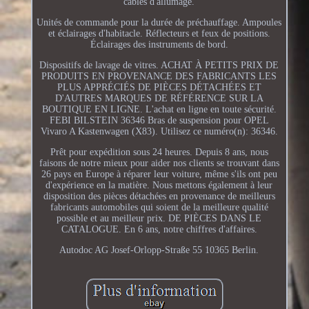
câbles d'allumage.
Unités de commande pour la durée de préchauffage. Ampoules
et éclairages d'habitacle. Réflecteurs et feux de positions.
Éclairages des instruments de bord.
Dispositifs de lavage de vitres. ACHAT À PETITS PRIX DE
PRODUITS EN PROVENANCE DES FABRICANTS LES
PLUS APPRÉCIÉS DE PIÈCES DÉTACHÉES ET
D'AUTRES MARQUES DE RÉFÉRENCE SUR LA
BOUTIQUE EN LIGNE. L'achat en ligne en toute sécurité.
FEBI BILSTEIN 36346 Bras de suspension pour OPEL
Vivaro A Kastenwagen (X83). Utilisez ce numéro(n): 36346.
Prêt pour expédition sous 24 heures. Depuis 8 ans, nous
faisons de notre mieux pour aider nos clients se trouvant dans
26 pays en Europe à réparer leur voiture, même s'ils ont peu
d'expérience en la matière. Nous mettons également à leur
disposition des pièces détachées en provenance de meilleurs
fabricants automobiles qui soient de la meilleure qualité
possible et au meilleur prix. DE PIÈCES DANS LE
CATALOGUE. En 6 ans, notre chiffres d'affaires.
Autodoc AG Josef-Orlopp-Straße 55 10365 Berlin.