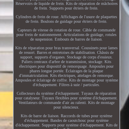
Réservoirs de liquide de frein. Kits de réparation de mâchoires
de frein. Supports pour étriers de frein.
Cylindres de frein de roue. Affichages de l'usure de plaquettes
de frein. Boulons de guidage pour étriers de frein.
Capteurs de vitesse de rotation de roue. Câble de commande
pour frein de stationnement. Articulations de guidage, rotules
de suspension. Embouts de barres de liaison.
Kits de réparation pour bras transversal. Coussinets pour lames
de ressort. Barres et entretoises de stabilisation. Châssis de
support, supports d'organes. Stockage de corps d'essieux.
Paliers centraux d'arbre de transmission, stockage. Kits
électriques pour dispositif de remorquage. Ampoules pour
phares longue portée. Éclairages de la plaque
d'immatriculation. Kits électriques, attelages de remorque.
Ampoules et éclairage de coffre. Kits de montage pour système
d'échappement. Filtres à suie / particules.
Collecteurs du système d'échappement. Tuyaux de réparation
pour catalyseur. Tuyaux flexibles pour système d'échappement.
Ventilateurs de commande d'air au ralenti. Kits de montage
pour silencieux.
Kits de barre de liaison. Raccords de tubes pour système
d'échappement. Bandes de caoutchouc pour système
d'échappement. Supports pour système d'échappement. Kits de