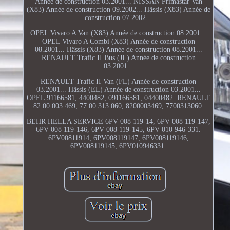
Année de construction 03.2001... NISSAN Primastar Van
(X83) Année de construction 09.2002... Hâssis (X83) Année de
construction 07.2002...
OPEL Vivaro A Van (X83) Année de construction 08.2001...
OPEL Vivaro A Combi (X83) Année de construction
08.2001... Hâssis (X83) Année de construction 08.2001...
RENAULT Trafic II Bus (JL) Année de construction
03.2001...
RENAULT Trafic II Van (FL) Année de construction
03.2001... Hâssis (EL) Année de construction 03.2001...
OPEL 91166581, 4400482, 091166581, 04400482. RENAULT
82 00 003 469, 77 00 313 060, 8200003469, 7700313060.
BEHR HELLA SERVICE 6PV 008 119-14, 6PV 008 119-147,
6PV 008 119-146, 6PV 008 119-145, 6PV 010 946-331.
6PV00811914, 6PV008119147, 6PV008119146,
6PV008119145, 6PV010946331.