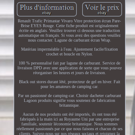
Renault Trafic Primastar Vivaro Vitre protection écran Pare-
Brise EYES Rouge. Cette fiche produit est originalement
écrite en anglais. Veuillez trouver ci dessous une traduction
automatique en français. Si vous avez des questions veuillez
nous contacter. Lagune de carburant écran Wrap.
Matériau imperméable à l'eau. Ajustement facile/fixation
crochet et boucle en Nylon.
100 % personnalisé fait par lagune de carburant. Service de
livraison DPD avec une application de sorte que vous pouvez
réorganiser les heures et jours de livraison.
Black out stores durant lété, protecteur de gel en hiver. Fait
pour les amateurs de camping car.
Par un passionné de camping-car. Choisir dacheter carburant
Lagoon produits signifie vous soutenez de fabrication
britannique.
Aucun de nos produits ont été importés, ils ont tous été
fabriqués à la main ici au Royaume Uni par une entreprise
familiale, soutenir léconomie britannique. Nous sommes
réellement passionnés par ce que nous faisons et chacun de ses
clients. Suivez-nous sur nos réseaux sociaux et rejoignez la