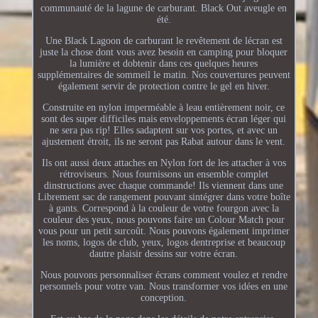
communauté de la lagune de carburant. Black Out aveugle en
été.
Une Black Lagoon de carburant le revêtement de lécran est
juste la chose dont vous avez besoin en camping pour bloquer
la lumière et dobtenir dans ces quelques heures
supplémentaires de sommeil le matin. Nos couvertures peuvent
également servir de protection contre le gel en hiver.
Construite en nylon imperméable à leau entièrement noir, ce
sont des super difficiles mais enveloppements écran léger qui
ne sera pas rip! Elles sadaptent sur vos portes, et avec un
ajustement étroit, ils ne seront pas Rabat autour dans le vent.
Ils ont aussi deux attaches en Nylon fort de les attacher à vos
rétroviseurs. Nous fournissons un ensemble complet
dinstructions avec chaque commande! Ils viennent dans une
Librement sac de rangement pouvant sintégrer dans votre boîte
à gants. Correspond à la couleur de votre fourgon avec la
couleur des yeux, nous pouvons faire un Colour Match pour
vous pour un petit surcoût. Nous pouvons également imprimer
les noms, logos de club, yeux, logos dentreprise et beaucoup
dautre plaisir dessins sur votre écran.
Nous pouvons personnaliser écrans comment voulez et rendre
personnels pour votre van. Nous transformer vos idées en une
conception.