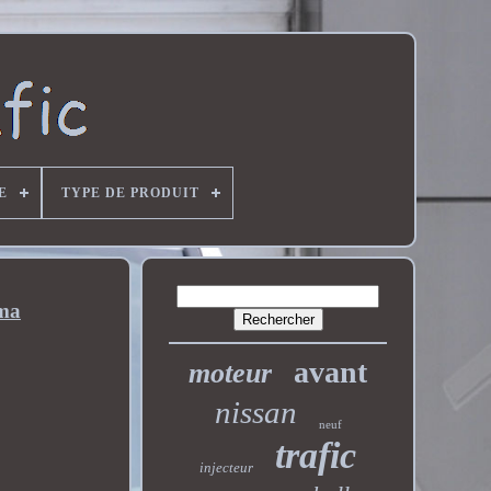
E
TYPE DE PRODUIT
ma
avant
moteur
nissan
neuf
trafic
injecteur