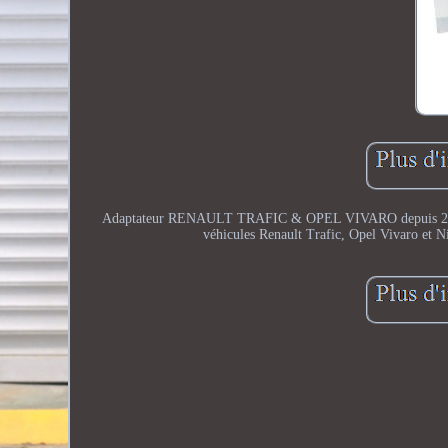
Adaptateur RENAULT TRAFIC & OPEL VIVARO depuis 2015 p
véhicules Renault Trafic, Opel Vivaro et N