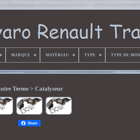
MARQUE
MATÉRIAU
TYPE
TYPE DE MO
utre Terme > Catalyseur
Share