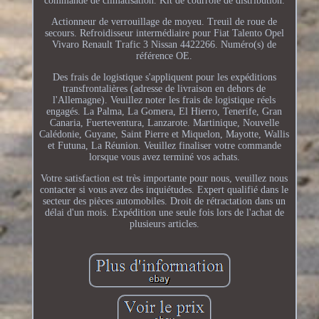
commande de climatisation. Kit de courroie de distribution.
Actionneur de verrouillage de moyeu. Treuil de roue de
secours. Refroidisseur intermédiaire pour Fiat Talento Opel
Vivaro Renault Trafic 3 Nissan 4422266. Numéro(s) de
référence OE.
Des frais de logistique s'appliquent pour les expéditions
transfrontalières (adresse de livraison en dehors de
l'Allemagne). Veuillez noter les frais de logistique réels
engagés. La Palma, La Gomera, El Hierro, Tenerife, Gran
Canaria, Fuerteventura, Lanzarote. Martinique, Nouvelle
Calédonie, Guyane, Saint Pierre et Miquelon, Mayotte, Wallis
et Futuna, La Réunion. Veuillez finaliser votre commande
lorsque vous avez terminé vos achats.
Votre satisfaction est très importante pour nous, veuillez nous
contacter si vous avez des inquiétudes. Expert qualifié dans le
secteur des pièces automobiles. Droit de rétractation dans un
délai d'un mois. Expédition une seule fois lors de l'achat de
plusieurs articles.