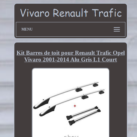
MENU
Kit Barres de toit pour Renault Trafic Opel
Vivaro 2001-2014 Alu Gris L1 Court