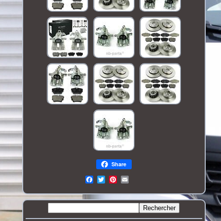
Share