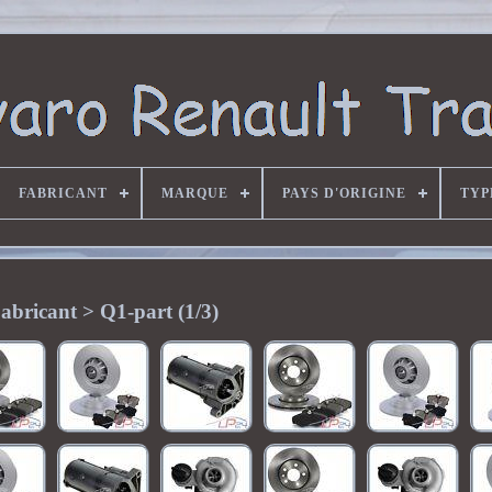
FABRICANT
MARQUE
PAYS D'ORIGINE
TYP
abricant > Q1-part (1/3)