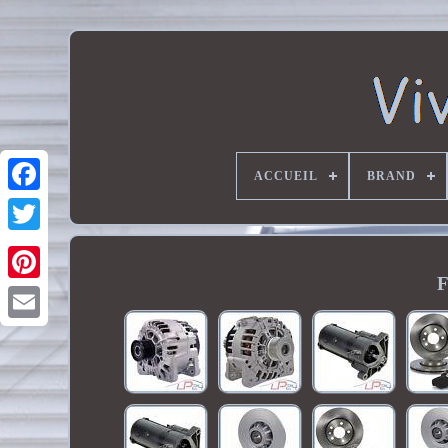
ACCUEIL
BRAND
F