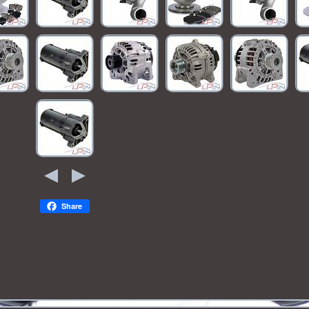
Share