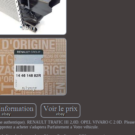
ne authentique). RENAULT TRAFIC III 2,0D. OPEL VIVARO C 2.0D. Plea
ppretez a acheter s'adaptera Parfaitement a Votre véhicule.