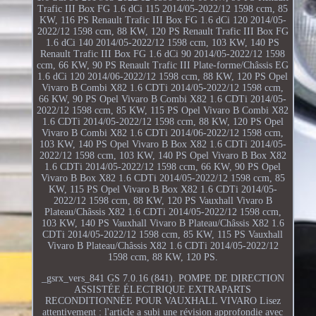
Trafic III Box FG 1.6 dCi 115 2014/05-2022/12 1598 ccm, 85
KW, 116 PS Renault Trafic III Box FG 1.6 dCi 120 2014/05-
2022/12 1598 ccm, 88 KW, 120 PS Renault Trafic III Box FG
1.6 dCi 140 2014/05-2022/12 1598 ccm, 103 KW, 140 PS
Renault Trafic III Box FG 1.6 dCi 90 2014/05-2022/12 1598
ccm, 66 KW, 90 PS Renault Trafic III Plate-forme/Châssis EG
1.6 dCi 120 2014/06-2022/12 1598 ccm, 88 KW, 120 PS Opel
Vivaro B Combi X82 1.6 CDTi 2014/05-2022/12 1598 ccm,
66 KW, 90 PS Opel Vivaro B Combi X82 1.6 CDTi 2014/05-
2022/12 1598 ccm, 85 KW, 115 PS Opel Vivaro B Combi X82
1.6 CDTi 2014/05-2022/12 1598 ccm, 88 KW, 120 PS Opel
Vivaro B Combi X82 1.6 CDTi 2014/06-2022/12 1598 ccm,
103 KW, 140 PS Opel Vivaro B Box X82 1.6 CDTi 2014/05-
2022/12 1598 ccm, 103 KW, 140 PS Opel Vivaro B Box X82
1.6 CDTi 2014/05-2022/12 1598 ccm, 66 KW, 90 PS Opel
Vivaro B Box X82 1.6 CDTi 2014/05-2022/12 1598 ccm, 85
KW, 115 PS Opel Vivaro B Box X82 1.6 CDTi 2014/05-
2022/12 1598 ccm, 88 KW, 120 PS Vauxhall Vivaro B
Plateau/Châssis X82 1.6 CDTi 2014/05-2022/12 1598 ccm,
103 KW, 140 PS Vauxhall Vivaro B Plateau/Châssis X82 1.6
CDTi 2014/05-2022/12 1598 ccm, 85 KW, 115 PS Vauxhall
Vivaro B Plateau/Châssis X82 1.6 CDTi 2014/05-2022/12
1598 ccm, 88 KW, 120 PS.
_gsrx_vers_841 GS 7.0.16 (841). POMPE DE DIRECTION
ASSISTÉE ÉLECTRIQUE EXTRAPARTS
RECONDITIONNÉE POUR VAUXHALL VIVARO Lisez
attentivement : l'article a subi une révision approfondie avec