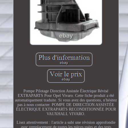
Pompe Pilotage Direction Assistée Électrique Révisé
EXTRAPARTS Pour Opel Vivaro. Cette fiche produit a été
automatiquement traduite. Si vous avez des questions, n'hésitez
pas à nous contacter. POMPE DE DIRECTION ASSISTÉE
ÉLECTRIQUE EXTRAPARTS RECONDITIONNÉE POUR
VAUXHALL VIVARO.
Lisez attentivement : l'article a subi une révision approfondie
avec remplacement de toutes les pièces usées et des tests