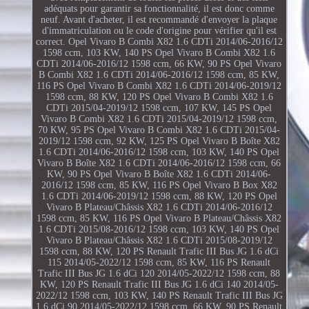
adéquats pour garantir sa fonctionnalité, il est donc comme
neuf. Avant d'acheter, il est recommandé d'envoyer la plaque
d'immatriculation ou le code d'origine pour vérifier qu'il est
correct. Opel Vivaro B Combi X82 1.6 CDTi 2014/06-2016/12
1598 ccm, 103 KW, 140 PS Opel Vivaro B Combi X82 1.6
CDTi 2014/06-2016/12 1598 ccm, 66 KW, 90 PS Opel Vivaro
B Combi X82 1.6 CDTi 2014/06-2016/12 1598 ccm, 85 KW,
116 PS Opel Vivaro B Combi X82 1.6 CDTi 2014/06-2019/12
1598 ccm, 88 KW, 120 PS Opel Vivaro B Combi X82 1.6
CDTi 2015/04-2019/12 1598 ccm, 107 KW, 145 PS Opel
Vivaro B Combi X82 1.6 CDTi 2015/04-2019/12 1598 ccm,
70 KW, 95 PS Opel Vivaro B Combi X82 1.6 CDTi 2015/04-
2019/12 1598 ccm, 92 KW, 125 PS Opel Vivaro B Boîte X82
1.6 CDTi 2014/06-2016/12 1598 ccm, 103 KW, 140 PS Opel
Vivaro B Boîte X82 1.6 CDTi 2014/06-2016/12 1598 ccm, 66
KW, 90 PS Opel Vivaro B Boîte X82 1.6 CDTi 2014/06-
2016/12 1598 ccm, 85 KW, 116 PS Opel Vivaro B Box X82
1.6 CDTi 2014/06-2019/12 1598 ccm, 88 KW, 120 PS Opel
Vivaro B Plateau/Châssis X82 1.6 CDTi 2014/06-2016/12
1598 ccm, 85 KW, 116 PS Opel Vivaro B Plateau/Châssis X82
1.6 CDTi 2015/08-2016/12 1598 ccm, 103 KW, 140 PS Opel
Vivaro B Plateau/Châssis X82 1.6 CDTi 2015/08-2019/12
1598 ccm, 88 KW, 120 PS Renault Trafic III Bus JG 1.6 dCi
115 2014/05-2022/12 1598 ccm, 85 KW, 116 PS Renault
Trafic III Bus JG 1.6 dCi 120 2014/05-2022/12 1598 ccm, 88
KW, 120 PS Renault Trafic III Bus JG 1.6 dCi 140 2014/05-
2022/12 1598 ccm, 103 KW, 140 PS Renault Trafic III Bus JG
1.6 dCi 90 2014/05-2022/12 1598 ccm, 66 KW, 90 PS Renault