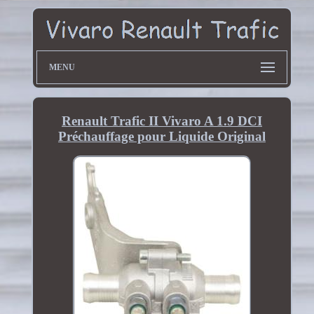
MENU
Renault Trafic II Vivaro A 1.9 DCI
Préchauffage pour Liquide Original