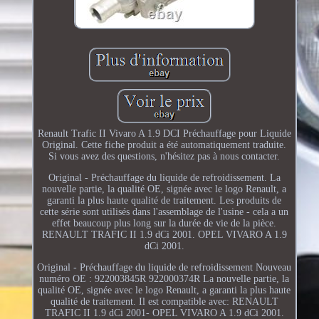
Renault Trafic II Vivaro A 1.9 DCI Préchauffage pour Liquide
Original. Cette fiche produit a été automatiquement traduite.
Si vous avez des questions, n'hésitez pas à nous contacter.
Original - Préchauffage du liquide de refroidissement. La
nouvelle partie, la qualité OE, signée avec le logo Renault, a
garanti la plus haute qualité de traitement. Les produits de
cette série sont utilisés dans l'assemblage de l'usine - cela a un
effet beaucoup plus long sur la durée de vie de la pièce.
RENAULT TRAFIC II 1.9 dCi 2001. OPEL VIVARO A 1.9
dCi 2001.
Original - Préchauffage du liquide de refroidissement Nouveau
numéro OE : 922003845R 922000374R La nouvelle partie, la
qualité OE, signée avec le logo Renault, a garanti la plus haute
qualité de traitement. Il est compatible avec: RENAULT
TRAFIC II 1.9 dCi 2001- OPEL VIVARO A 1.9 dCi 2001.