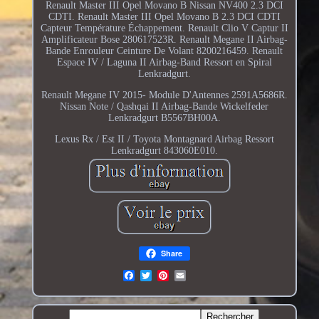
Renault Master III Opel Movano B Nissan NV400 2.3 DCI
CDTI. Renault Master III Opel Movano B 2.3 DCI CDTI
Capteur Température Échappement. Renault Clio V Captur II
Amplificateur Bose 280617523R. Renault Megane II Airbag-
Bande Enrouleur Ceinture De Volant 8200216459. Renault
Espace IV / Laguna II Airbag-Band Ressort en Spiral
Lenkradgurt.
Renault Megane IV 2015- Module D'Antennes 2591A5686R.
Nissan Note / Qashqai II Airbag-Bande Wickelfeder
Lenkradgurt B5567BH00A.
Lexus Rx / Est II / Toyota Montagnard Airbag Ressort
Lenkradgurt 843060E010.
Share