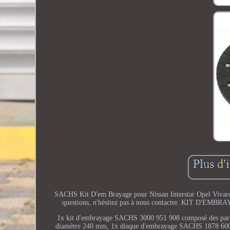
SACHS Kit D'em Brayage pour Nissan Interstar Opel Vivaro R
questions, n'hésitez pas à nous contacter. KIT 
1x kit d'embrayage SACHS 3000 951 908 composé des parti
diamètre 240 mm, 1x disque d'embrayage SACHS 1878 600