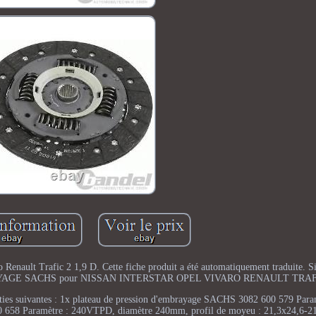
enault Trafic 2 1,9 D. Cette fiche produit a été automatiquement traduite. S
D'EMBRAYAGE SACHS pour NISSAN INTERSTAR OPEL VIVARO RENAULT TRAFI
es suivantes : 1x plateau de pression d'embrayage SACHS 3082 600 579 Para
 658 Paramètre : 240VTPD, diamètre 240mm, profil de moyeu : 21,3x24,6-2