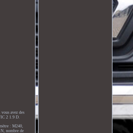
i vous avez des
C 2 1.9 D.
mètre : M240,
1N, nombre de