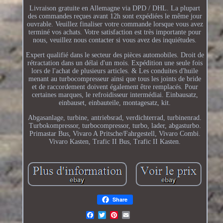
Livraison gratuite en Allemagne via DPD / DHL. La plupart
des commandes reçues avant 12h sont expédiées le même jour
ouvrable. Veuillez finaliser votre commande lorsque vous avez
terminé vos achats. Votre satisfaction est très importante pour
nous, veuillez nous contacter si vous avez des inquiétudes.
Expert qualifié dans le secteur des pièces automobiles. Droit de
rétractation dans un délai d'un mois. Expédition une seule fois
lors de l'achat de plusieurs articles. & Les conduites d'huile
menant au turbocompresseur ainsi que tous les joints de bride
et de raccordement doivent également être remplacés. Pour
certaines marques, le refroidisseur intermédiai. Einbausatz,
einbauset, einbauteile, montagesatz, kit.
Abgasanlage, turbine, antriebsrad, verdichterrad, turbinenrad.
Turbokompressor, turbocompressor, turbo, lader, abgasturbo.
Primastar Bus, Vivaro A Pritsche/Fahrgestell, Vivaro Combi.
Vivaro Kasten, Trafic II Bus, Trafic II Kasten.
Share