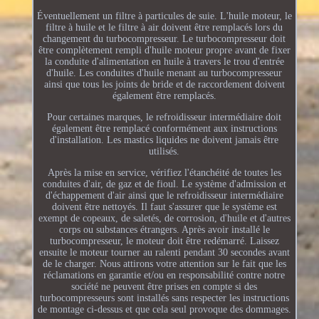
Éventuellement un filtre à particules de suie. L'huile moteur, le
filtre à huile et le filtre à air doivent être remplacés lors du
changement du turbocompresseur. Le turbocompresseur doit
être complètement rempli d'huile moteur propre avant de fixer
la conduite d'alimentation en huile à travers le trou d'entrée
d'huile. Les conduites d'huile menant au turbocompresseur
ainsi que tous les joints de bride et de raccordement doivent
également être remplacés.
Pour certaines marques, le refroidisseur intermédiaire doit
également être remplacé conformément aux instructions
d'installation. Les mastics liquides ne doivent jamais être
utilisés.
Après la mise en service, vérifiez l'étanchéité de toutes les
conduites d'air, de gaz et de fioul. Le système d'admission et
d'échappement d'air ainsi que le refroidisseur intermédiaire
doivent être nettoyés. Il faut s'assurer que le système est
exempt de copeaux, de saletés, de corrosion, d'huile et d'autres
corps ou substances étrangers. Après avoir installé le
turbocompresseur, le moteur doit être redémarré. Laissez
ensuite le moteur tourner au ralenti pendant 30 secondes avant
de le charger. Nous attirons votre attention sur le fait que les
réclamations en garantie et/ou en responsabilité contre notre
société ne peuvent être prises en compte si des
turbocompresseurs sont installés sans respecter les instructions
de montage ci-dessus et que cela seul provoque des dommages.