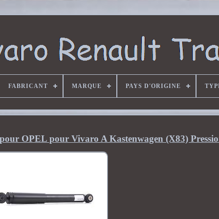
FABRICANT
MARQUE
PAYS D'ORIGINE
TYP
pour OPEL pour Vivaro A Kastenwagen (X83) Pressi