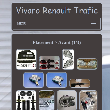
MENU
Placement > Avant (1/3)