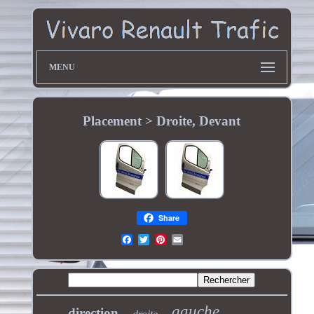
MENU
Placement > Droite, Devant
Share
gauche
direction