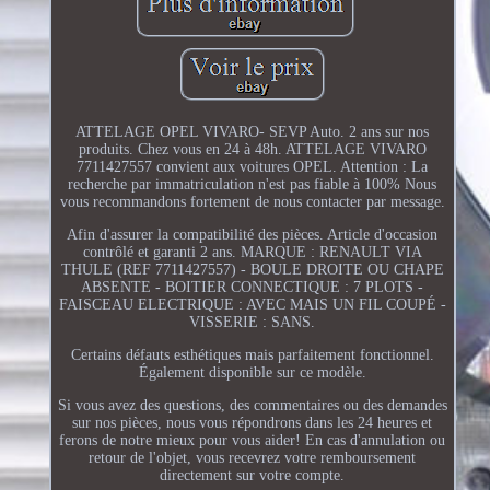
ATTELAGE OPEL VIVARO- SEVP Auto. 2 ans sur nos
produits. Chez vous en 24 à 48h. ATTELAGE VIVARO
7711427557 convient aux voitures OPEL. Attention : La
recherche par immatriculation n'est pas fiable à 100% Nous
vous recommandons fortement de nous contacter par message.
Afin d'assurer la compatibilité des pièces. Article d'occasion
contrôlé et garanti 2 ans. MARQUE : RENAULT VIA
THULE (REF 7711427557) - BOULE DROITE OU CHAPE
ABSENTE - BOITIER CONNECTIQUE : 7 PLOTS -
FAISCEAU ELECTRIQUE : AVEC MAIS UN FIL COUPÉ -
VISSERIE : SANS.
Certains défauts esthétiques mais parfaitement fonctionnel.
Également disponible sur ce modèle.
Si vous avez des questions, des commentaires ou des demandes
sur nos pièces, nous vous répondrons dans les 24 heures et
ferons de notre mieux pour vous aider! En cas d'annulation ou
retour de l'objet, vous recevrez votre remboursement
directement sur votre compte.