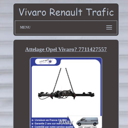
MENU
Attelage Opel Vivaro? 7711427557