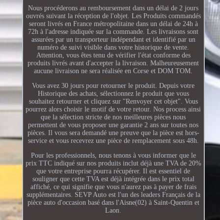
Nous procéderons au remboursement dans un délai de 2 jours
ouvrés suivant la réception de l'objet. Les Produits commandés
seront livrés en France métropolitaine dans un délai de 24h à
72h à l'adresse indiquée sur la commande. Les livraisons sont
assurées par un transporteur indépendant et identifié par un
numéro de suivi visible dans votre historique de vente.
Attention, vous êtes tenu de vérifier l'état conforme des
produits livrés avant d'accepter la livraison. Malheureusement
aucune livraison ne sera réalisée en Corse et DOM TOM.
Vous avez 30 jours pour retourner le produit. Depuis votre
Historique des achats, sélectionnez le produit que vous
souhaitez retourner et cliquez sur "Renvoyer cet objet". Vous
pourrez alors choisir le motif de votre retour. Nos process ainsi
que la sélection stricte de nos meilleures pièces nous
permettent de vous proposer une garantie 2 ans sur toutes nos
pièces. Il vous sera demandé une preuve que la pièce est hors-
service et vous recevrez une pièce de remplacement sous 48h.
Pour les professionnels, nous tenons à vous informer que le
prix TTC indiqué sur nos produits inclut déjà une TVA de 20%
que votre entreprise pourra récupérer. Il est essentiel de
souligner que cette TVA est déjà intégrée dans le prix total
affiché, ce qui signifie que vous n'aurez pas à payer de frais
supplémentaires. SEVP Auto est l'un des leaders Français de la
pièce auto d'occasion basé dans l'Aisne(02) à Saint-Quentin et
Laon.