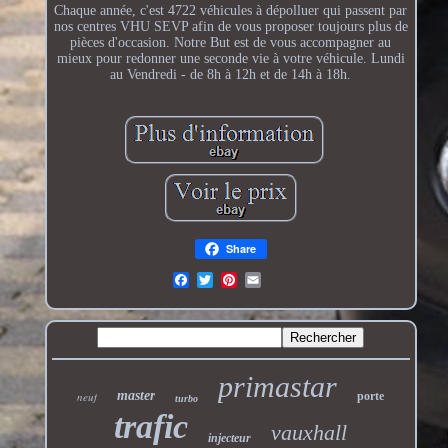
Chaque année, c'est 4722 véhicules à dépolluer qui passent par
nos centres VHU SEVP afin de vous proposer toujours plus de
pièces d'occasion. Notre But est de vous accompagner au
mieux pour redonner une seconde vie à votre véhicule. Lundi
au Vendredi - de 8h à 12h et de 14h à 18h.
Share
primastar
master
neuf
porte
turbo
trafic
vauxhall
injecteur