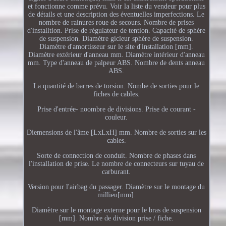
et fonctionne comme prévu. Voir la liste du vendeur pour plus
de détails et une description des éventuelles imperfections. Le
nombre de rainures roue de secours. Nombre de prises
d'installtion. Prise de régulateur de tention. Capacité de sphère
de suspension. Diamètre gicleur sphère de suspension.
Diamètre d'amortisseur sur le site d'installation [mm].
Diamètre extérieur d'anneau mm. Diamètre intérieur d'anneau
mm. Type d'anneau de palpeur ABS. Nombre de dents anneau
ABS.
La quantité de barres de torsion. Nombe de sorties pour le
fiches de cables.
Prise d'entrée- noombre de divisions. Prise de courant -
couleur.
Diemensions de l'âme [LxLxH] mm. Nombre de sorties sur les
cables.
Sorte de connection de conduit. Nombre de phases dans
l'installation de prise. Le nombre de connecteurs sur tuyau de
carburant.
Version pour l'airbag du passager. Diamètre sur le montage du
millieu[mm].
Diamètre sur le montage externe pour le bras de suspension
[mm]. Nombre de division prise / fiche.