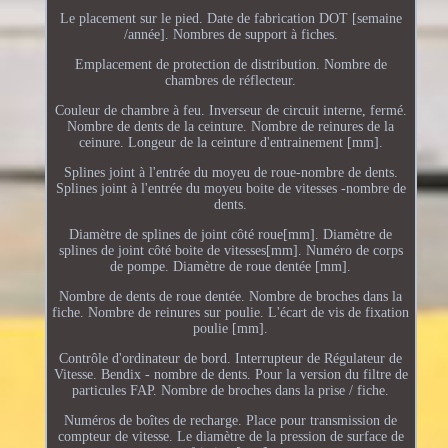
Le placement sur le pied. Date de fabrication DOT [semaine
/année]. Nombres de support à fiches.
Emplacement de protection de distribution. Nombre de
chambres de réflecteur.
Couleur de chambre à feu. Inverseur de circuit interne, fermé.
Nombre de dents de la ceinture. Nombre de reinures de la
ceinure. Longeur de la ceinture d'entrainement [mm].
Splines joint à l'entrée du moyeu de roue-nombre de dents.
Splines joint à l'entrée du moyeu boite de vitesses -nombre de
dents.
Diamètre de splines de joint côté roue[mm]. Diamètre de
splines de joint côté boite de vitesses[mm]. Numéro de corps
de pompe. Diamètre de roue dentée [mm].
Nombre de dents de roue dentée. Nombre de broches dans la
fiche. Nombre de reinures sur poulie. L'écart de vis de fixation
poulie [mm].
Contrôle d'ordinateur de bord. Interrupteur de Régulateur de
Vitesse. Bendix - nombre de dents. Pour la version du filtre de
particules FAP. Nombre de broches dans la prise / fiche.
Numéros de boîtes de recharge. Place pour transmission de
compteur de vitesse. Le diamètre de la pression de surface de