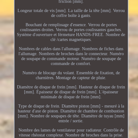
friction [mm].
Longeur totale de vis [mm]. La taille de la tête [mm]. Verrou
de coffre boîte à gants.
Bouchant de remplissage d'essence. Verrou de portes
coulissantes droites. Verrou de portes coulissantes gauches.
Système d'ouverture et fèrmeture HANDS-FREE. Nombre de
clé /cartes magnetiques.
Nombres de cables dans l'allumage. Nombres de fiches dans
l'allumage. Nombres de broches dans le connecteur. Numéro
de soupape de commande moteur. Numéro de soupape de
commande de comfort.
Numéro de blocage du volant. Ensemble de fixation, de
charnières. Montage de capteur de pluie.
Diamètre de disque de frein [mm]. Hauteur de disque de frein
[mm]. Épaisseur de disque de frein [mm]. L'épaisseur
minimale de disque de frein [mm].
Type de disque de frein. Diamètre piston [mm] - mesuré à la
hauteur d'axe de piston. Diamètre de chambre de combustion
[mm]. Nombre de soupapes de tête. Diamètre de tuyau [mm]
entrée / sortie.
Nombre des lames de ventilateur pour radiateur. Contrôle de
vitesse rhéostat complexe. Nombre de broches dans la prise.