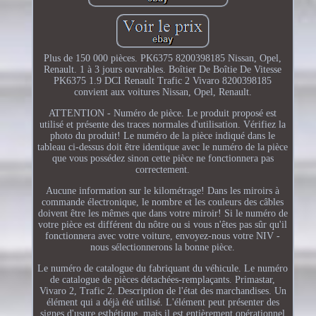
Plus de 150 000 pièces. PK6375 8200398185 Nissan, Opel,
Renault. 1 à 3 jours ouvrables. Boîtier De Boîtie De Vitesse
PK6375 1.9 DCI Renault Trafic 2 Vivaro 8200398185
convient aux voitures Nissan, Opel, Renault.
ATTENTION - Numéro de pièce. Le produit proposé est
utilisé et présente des traces normales d'utilisation. Vérifiez la
photo du produit! Le numéro de la pièce indiqué dans le
tableau ci-dessus doit être identique avec le numéro de la pièce
que vous possédez sinon cette pièce ne fonctionnera pas
correctement.
Aucune information sur le kilométrage! Dans les miroirs à
commande électronique, le nombre et les couleurs des câbles
doivent être les mêmes que dans votre miroir! Si le numéro de
votre pièce est différent du nôtre ou si vous n'êtes pas sûr qu'il
fonctionnera avec votre voiture, envoyez-nous votre NIV -
nous sélectionnerons la bonne pièce.
Le numéro de catalogue du fabriquant du véhicule. Le numéro
de catalogue de pièces détachées-remplaçants. Primastar,
Vivaro 2, Trafic 2. Description de l'état des marchandises. Un
élément qui a déjà été utilisé. L'élément peut présenter des
signes d'usure esthétique, mais il est entièrement opérationnel