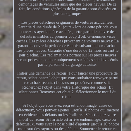
démontages de véhicules ainsi que des pièces neuves. De ce
fait, les conditions générales de la garantie sont divisées en
plusieurs groupes.
Les pièces détachées originaires de voitures accidentées:
Garantie d'une durée de 21 jours - lors de cette période vous
pouvez essayer la pièce achetée ; cette garantie couvre des
défauts invisibles au premier coup d'oil, ci-nommés vices
cachés. Les pièces détachées provenant de voitures neuves: La
garantie couvre la période de 6 mois suivant le jour d'achat.
Les pièces neuves: Garantie d'une durée de 12 mois suivant le
jour d'achat. Les réclamations portant sur les pièces neuves
seront prises en compte uniquement sur la base de l'avis émis
par le personnel du garage autorisé.
Initier une demande de retour! Pour lancer une procédure de
retour, sélectionnez l'objet que vous souhaitez renvoyer parmi
vos achats récents ci-dessus ou procédez comme suit.
Recherchez l'objet dans votre Historique des achats. Et
sélectionnez Renvoyer cet objet 2. Sélectionnez le motif du
retour.
Si l'objet que vous avez reçu est endommagé, cassé ou
défectueux, vous pouvez ajouter jusqu'à 10 photos qui mettent
en évidence les défauts ou les éraflures. Sélectionnez votre
motif de retour Si l'article est arrivé endommagé, cassé ou
défectueux, vous avez la possibilité d'ajouter jusqu'à 10 photos
montrant des rayures ou des défauts. Soumettre le retour en