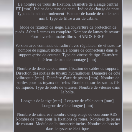
Le nombre de trous de fixation. Diamètre de alésage central
ET [mm]. Indice de vitesse de pneu. Indice de charge de pneu.
Type de bande de roulement. Hauteur de bande de roulement
[mm]. Type de filtre à air de cabine.
Mode de fixation de siège. La couverture de protection de
pieds. Arbre à cames en complète. Nombre de lames de ressort.
Pour laversion mains libres- HANDS-FREE.
Version avec commade de radio / avec régulateur de vitesse. Le
nombre de signaux inclus. Le nomre de connecteurs dans le
support /prise de courant. Type de vitesse de tige. Diamètre
intérieur de trou de montage [mm].
Nombre de dents de couronne. Fixation de cables de support.
Direction des sorties de tuyaux hydrauliques. Diamètre de côté
vilbrequin [mm]. Diamètre d'axe de piston [mm]. Nombre de
sorties pour les tuyaux de freins. Nombe de sorties sur les fils
du liquide. Type de boîte de vitesses. Nombre de vitesses dans
la boîte.
Longeur de la tige [mm]. Longeur de câble court [mm].
Longeur de câble longue [mm].
Nombre de rainures / nombre d'engrenage de couronne ABS.
Nombre de trous pour la fixations de roues. Nombres de prises
de courant. Module de la timonerie inclus. Nombre de broches
dans le système électrique.