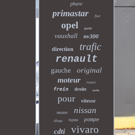
phare
primastar
fiat
opel
porte
vauxhall
nv300
trafic
direction
renault
original
gauche
moteur
roues
frein
droite
turbo
pour
vitesse
nissan
master
pompe
tuyau
alliage
vivaro
cdti