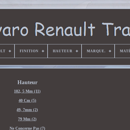
OLT
FINITION
HAUTEUR
MARQUE.
MAT
Hauteur
102, 5 Mm (11)
40 Cm (5)
49, 7mm (2)
79 Mm (2)
Ne Concerne Pas (7)