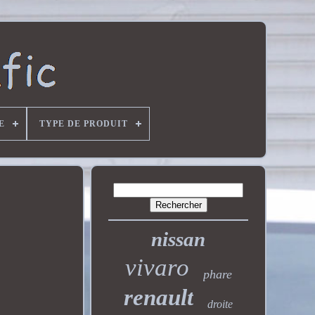
E
TYPE DE PRODUIT
nissan
vivaro
phare
renault
droite